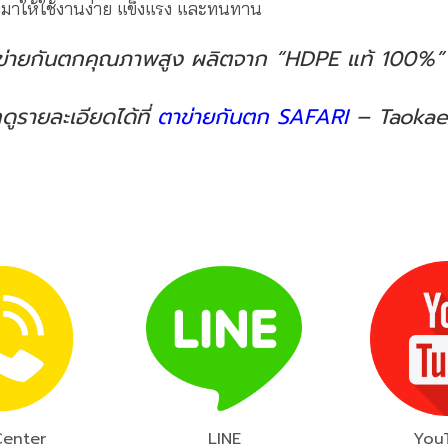
มาให้ใช้งานง่าย แข็งแรง และทนทาน
่ายกันตกคุณภาพสูง ผลิตจาก “HDPE แท้ 100%” พ
ูรายละเอียดได้ที่
ตาข่ายกันตก SAFARI
– Taokae
Center
LINE
You