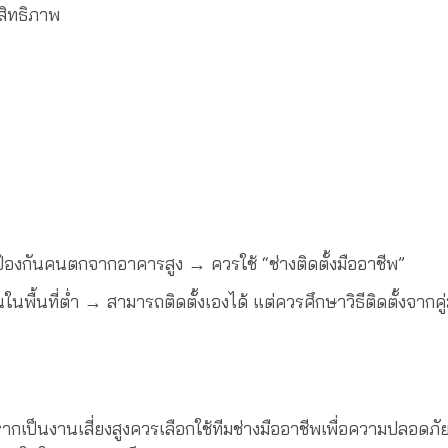
ะสิทธิภาพ
 ป้องกันคนตกจากอาคารสูง → ควรใช้ “ช่างติดตั้งมืออาชีพ”
ื้นที่ต่ำ → สามารถติดตั้งเองได้ แต่ควรศึกษาวิธีติดตั้งจากคู่มื
 หากเป็นงานเสี่ยงสูงควรเลือกใช้ทีมช่างมืออาชีพเพื่อความปลอดภ