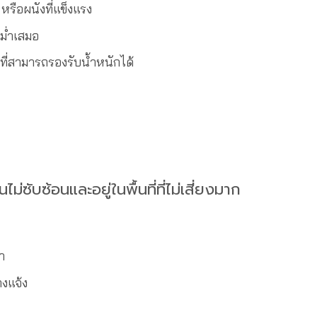
 หรือผนังที่แข็งแรง
ม่ำเสมอ
ที่สามารถรองรับน้ำหนักได้
ับซ้อนและอยู่ในพื้นที่ที่ไม่เสี่ยงมาก
า
งแจ้ง