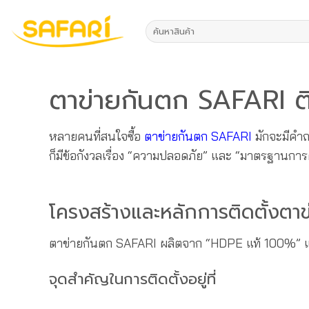
ข้าม
ไป
ค้นหา:
ยัง
เนื้อหา
ตาข่ายกันตก SAFARI ติด
หลายคนที่สนใจซื้อ
ตาข่ายกันตก SAFARI
มักจะมีคำถ
ก็มีข้อกังวลเรื่อง “ความปลอดภัย” และ “มาตรฐานการต
โครงสร้างและหลักการติดตั้งตา
ตาข่ายกันตก SAFARI ผลิตจาก “HDPE แท้ 100%” แข็
จุดสำคัญในการติดตั้งอยู่ที่