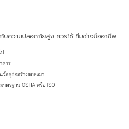
องกับความปลอดภัยสูง ควรใช้ ทีมช่างมืออาชีพ
ไป
อาคาร
ันวัสดุก่อสร้างตกลงมา
มมาตรฐาน OSHA หรือ ISO