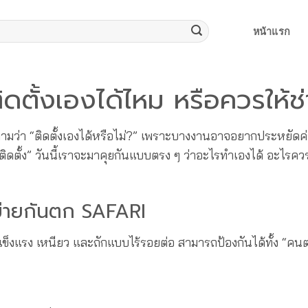
หน้าแรก
ตั้งเองได้ไหม หรือควรให้ช่
ามว่า “ติดตั้งเองได้หรือไม่?” เพราะบางงานอาจอยากประหยัดค่า
ิดตั้ง” วันนี้เราจะมาคุยกันแบบตรง ๆ ว่าอะไรทำเองได้ อะไรควรใ
ข่ายกันตก SAFARI
งแรง เหนียว และถักแบบไร้รอยต่อ สามารถป้องกันได้ทั้ง “คนต