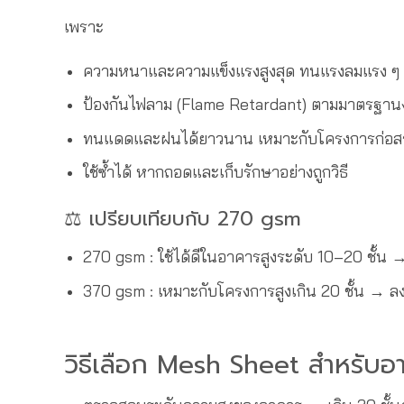
เพราะ
ความหนาและความแข็งแรงสูงสุด ทนแรงลมแรง ๆ ท
ป้องกันไฟลาม (Flame Retardant) ตามมาตรฐานงา
ทนแดดและฝนได้ยาวนาน เหมาะกับโครงการก่อสร้า
ใช้ซ้ำได้ หากถอดและเก็บรักษาอย่างถูกวิธี
⚖️ เปรียบเทียบกับ 270 gsm
270 gsm : ใช้ได้ดีในอาคารสูงระดับ 10–20 ชั้น
370 gsm : เหมาะกับโครงการสูงเกิน 20 ชั้น → ล
วิธีเลือก Mesh Sheet สำหรับอ