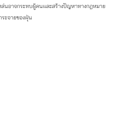
ร่วงหล่นอาจกระทบผู้คนและสร้างปัญหาทางกฎหมาย
งกระจายของฝุ่น