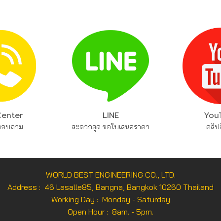
Center
LINE
You
 สอบถาม
สะดวกสุด ขอใบเสนอราคา
คลิปส
WORLD BEST ENGINEERING CO., LTD.
Address : 46 Lasalle85, Bangna, Bangkok 10260 Thailand
Working Day : Monday - Saturday
Open Hour : 8am. - 5pm.