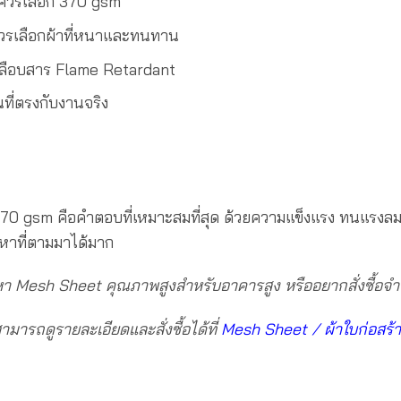
ควรเลือก 370 gsm
 ควรเลือกผ้าที่หนาและทนทาน
คลือบสาร Flame Retardant
นที่ตรงกับงานจริง
น 370 gsm คือคำตอบที่เหมาะสมที่สุด ด้วยความแข็งแรง ทนแรงล
ญหาที่ตามมาได้มาก
 Mesh Sheet คุณภาพสูงสำหรับอาคารสูง หรืออยากสั่งซื้อจำ
ามารถดูรายละเอียดและสั่งซื้อได้ที่
Mesh Sheet / ผ้าใบก่อสร้