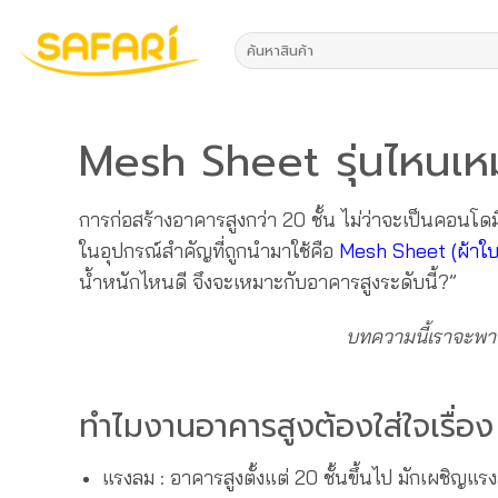
ข้าม
ไป
ค้นหา:
ยัง
เนื้อหา
Mesh Sheet รุ่นไหนเหม
การก่อสร้างอาคารสูงกว่า 20 ชั้น ไม่ว่าจะเป็นคอนโ
ในอุปกรณ์สำคัญที่ถูกนำมาใช้คือ
Mesh Sheet (ผ้าใบก
น้ำหนักไหนดี จึงจะเหมาะกับอาคารสูงระดับนี้?”
บทความนี้เราจะพาไ
ทำไมงานอาคารสูงต้องใส่ใจเรื่
แรงลม : อาคารสูงตั้งแต่ 20 ชั้นขึ้นไป มักเผชิญ