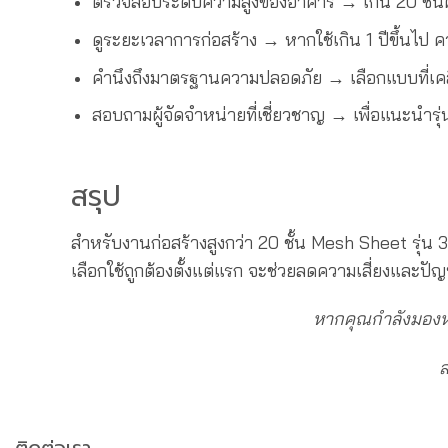
ตรวจสอบระดับความสูงของอาคาร → เกิน 20 ชั้น
ดูระยะเวลาการก่อสร้าง → หากใช้เกิน 1 ปีขึ้นไป
คำนึงถึงมาตรฐานความปลอดภัย → เลือกแบบที่เ
สอบถามผู้จัดจำหน่ายที่เชี่ยวชาญ → เพื่อแนะนำรุ่
สรุป
สำหรับงานก่อสร้างสูงกว่า 20 ชั้น Mesh Sheet รุ่
เลือกใช้ถูกต้องตั้งแต่แรก จะช่วยลดความเสี่ยงและปั
หากคุณกำลังมองหา
ส