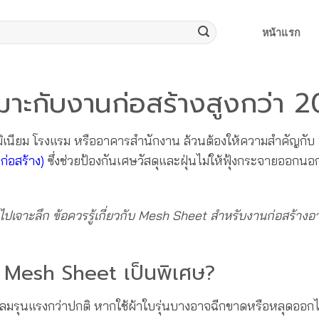
หน้าแรก
าะกับงานก่อสร้างสูงกว่า 20
ดมิเนียม โรงแรม หรืออาคารสำนักงาน ล้วนต้องให้ความสำคัญกับ
่อสร้าง)
ซึ่งช่วยป้องกันเศษวัสดุและฝุ่นไม่ให้ฟุ้งกระจายออกนอกพื
ปเจาะลึก ข้อควรรู้เกี่ยวกับ Mesh Sheet สำหรับงานก่อสร้างอา
อง Mesh Sheet เป็นพิเศษ?
แรงลมรุนแรงกว่าปกติ หากใช้ผ้าใบรุ่นบางอาจฉีกขาดหรือหลุดออกไ