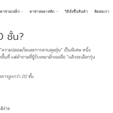
ตาข่ายเหล็ก
ตาข่ายพลาสติก
วิธีสั่งซื้อสินค้า
ติดต่อเรา
 ชั้น?
 “ความปลอดภัยและการควบคุมฝุ่น” เป็นพิเศษ หนึ่ง
้นที่ แต่คำถามที่ผู้รับเหมามักเจอคือ “แล้วจะเลือกรุ่น
คารสูงกว่า 20 ชั้น
ด้ง่าย