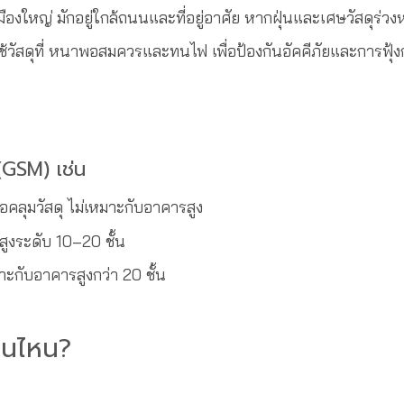
ืองใหญ่ มักอยู่ใกล้ถนนและที่อยู่อาศัย หากฝุ่นและเศษวัสดุ
ใช้วัสดุที่ หนาพอสมควรและทนไฟ เพื่อป้องกันอัคคีภัยและการฟุ้
(GSM) เช่น
คลุมวัสดุ ไม่เหมาะกับอาคารสูง
งระดับ 10–20 ชั้น
ะกับอาคารสูงกว่า 20 ชั้น
ุ่นไหน?