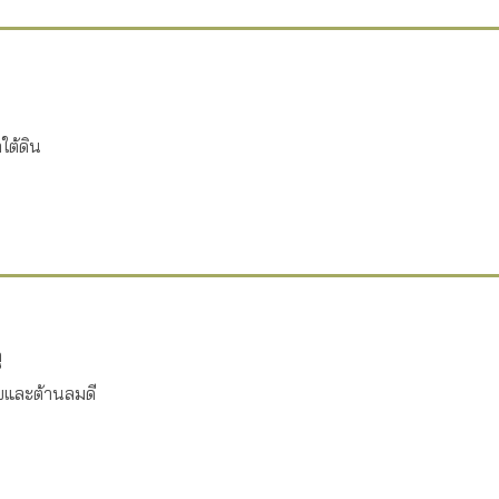
ใต้ดิน
ุ
ยบและต้านลมดี