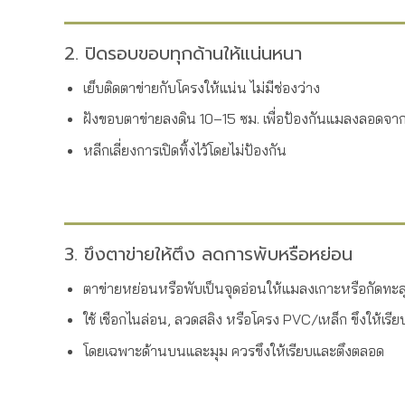
2. ปิดรอบขอบทุกด้านให้แน่นหนา
เย็บติดตาข่ายกับโครงให้แน่น ไม่มีช่องว่าง
ฝังขอบตาข่ายลงดิน 10–15 ซม. เพื่อป้องกันแมลงลอดจาก
หลีกเลี่ยงการเปิดทิ้งไว้โดยไม่ป้องกัน
3. ขึงตาข่ายให้ตึง ลดการพับหรือหย่อน
ตาข่ายหย่อนหรือพับเป็นจุดอ่อนให้แมลงเกาะหรือกัดทะล
ใช้ เชือกไนล่อน, ลวดสลิง หรือโครง PVC/เหล็ก ขึงให้เรี
โดยเฉพาะด้านบนและมุม ควรขึงให้เรียบและตึงตลอด