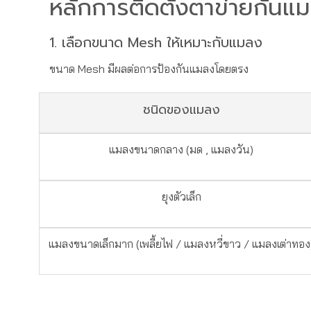
หลักการติดตั้งตาข่ายกันแ
1. เลือกขนาด Mesh ให้เหมาะกับแมลง
ขนาด Mesh มีผลต่อการป้องกันแมลงโดยตรง
ชนิดของแมลง
แมลงขนาดกลาง (มด , แมลงวัน)
ยุงตัวเล็ก
แมลงขนาดเล็กมาก (เพลี้ยไฟ / แมลงหวี่ขาว / แมลงเต่าทอง