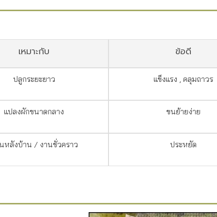
เหมาะกับ
ข้อดี
ปลูกระยะยาว
แข็งแรง , คลุมถาวร
แปลงผักขนาดกลาง
ขนย้ายง่าย
นหลังบ้าน / งานชั่วคราว
ประหยัด