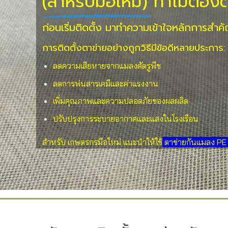
(สำหรับมือใหม่)
ทำไมต้องต
ก่อนเริ่มติดตั้ง มาทำความเข้าใจหลักการสำคั
การติดตั้งตาข่ายอย่างถูกวิธีมีข้อดีหลายประการ:
ลดความเสียหายจากแมลงศัตรูพืช
ลดการพ่นสารเคมีและค่าแรงงาน
เพิ่มคุณภาพและความปลอดภัยของผลผลิต
ปรับปรุงการระบายอากาศและแสงในโรงเรือน
สำหรับ เกษตรกรมือใหม่ แนะนำให้ใช้
ตาข่ายกันแมลง PE