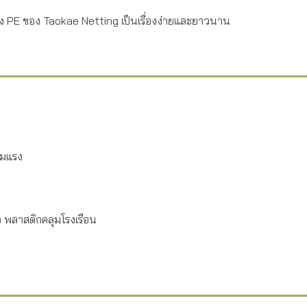
มลง PE ของ Taokae Netting เป็นเรื่องง่ายและยาวนาน
ลมแรง
 พลาสติกคลุมโรงเรือน