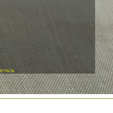
านยาวนาน