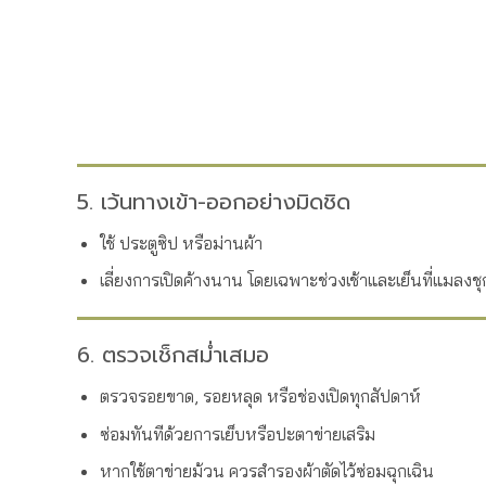
5. เว้นทางเข้า-ออกอย่างมิดชิด
ใช้ ประตูซิป หรือม่านผ้า
เลี่ยงการเปิดค้างนาน โดยเฉพาะช่วงเช้าและเย็นที่แมลงชุ
6. ตรวจเช็กสม่ำเสมอ
ตรวจรอยขาด, รอยหลุด หรือช่องเปิดทุกสัปดาห์
ซ่อมทันทีด้วยการเย็บหรือปะตาข่ายเสริม
หากใช้ตาข่ายม้วน ควรสำรองผ้าตัดไว้ซ่อมฉุกเฉิน