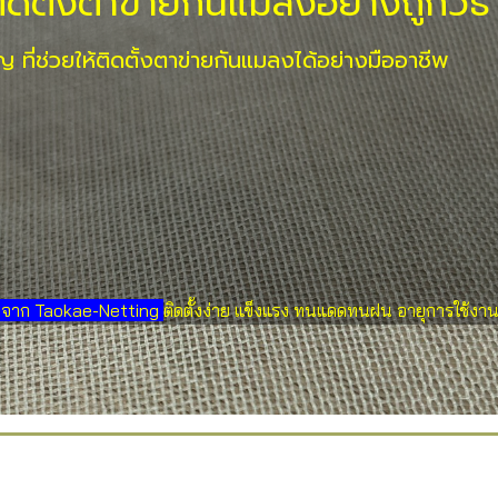
ิดตั้งตาข่ายกันแมลงอย่างถูกวิธี
ญ ที่ช่วยให้ติดตั้งตาข่ายกันแมลงได้อย่างมืออาชีพ
 จาก Taokae-Netting
ติดตั้งง่าย แข็งแรง ทนแดดทนฝน อายุการใช้ง