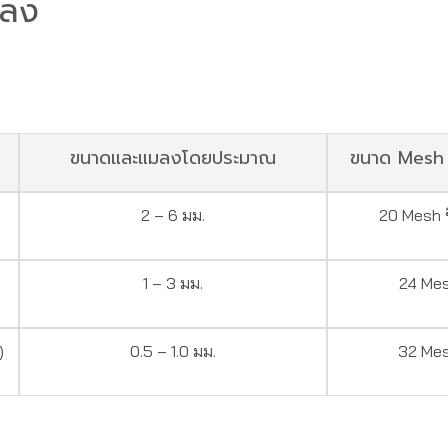
มลง
ขนาดและแมลงโดยประมาณ
ขนาด Mesh ท
2 – 6 มม.
20 Mesh ข
1 – 3 มม.
24 Me
)
0.5 – 1.0 มม.
32 Me