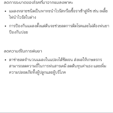
ลดการระบาดของโรคที่มาจากแมลงพาหะ
แมลงหลายชนิดเป็นพาหะนำไวรัสหรือเชื้อราเข้าสู่พืช เช่น เพลี้ย
ไฟนำไวรัสใบด่าง
การป้องกันแมลงตั้งแต่ต้นจะช่วยลดการติดโรคและไม่ต้องพ่นยา
ป้องกันบ่อย
ลดความถี่ในการพ่นยา
ตาข่ายลดจำนวนแมลงในแปลงได้ชัดเจน ส่งผลให้เกษตรกร
สามารถลดความถี่ในการพ่นสารเคมี ลดต้นทุนค่าแรง และเพิ่ม
ความปลอดภัยทั้งผู้ปลูกและผู้บริโภค