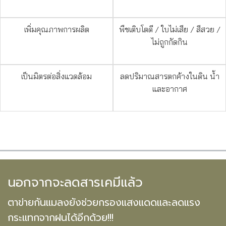
เพิ่มคุณภาพการผลิต
พืชเติบโตดี / ใบไม่เสีย / สีสวย /
ไม่ถูกกัดกิน
เป็นมิตรต่อสิ่งแวดล้อม
ลดปริมาณสารตกค้างในดิน น้ำ
และอากาศ
นอกจากจะลดสารเคมีแล้ว
ตาข่ายกันแมลงยังช่วยกรองแสงแดดและลดแรง
กระแทกจากฝนได้อีกด้วย!!!