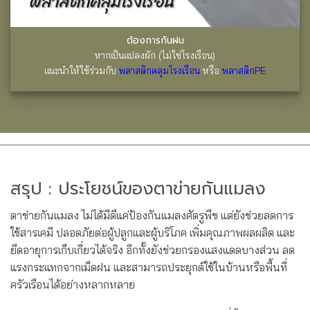
ต้องการกันฝน
หากเป็นแปลงผัก (ไม่ใช่โรงเรือน)
แนะนำให้ใช้ร่วมกับ
พลาสติกคลุมโรงเรือน
หรือ
พลาสติกPE
สรุป : ประโยชน์ของตาข่ายกันแมลง
ตาข่ายกันแมลง ไม่ได้มีดีแค่ป้องกันแมลงศัตรูพืช แต่ยังช่วยลดการ
ใช้สารเคมี ปลอดภัยต่อผู้ปลูกและผู้บริโภค เพิ่มคุณภาพผลผลิต และ
ยืดอายุการเก็บเกี่ยวได้จริง อีกทั้งยังช่วยกรองแสงแดดบางส่วน ลด
แรงกระแทกจากเม็ดฝน และสามารถประยุกต์ใช้ในบ้านหรือพื้นที่
ครัวเรือนได้อย่างหลากหลาย