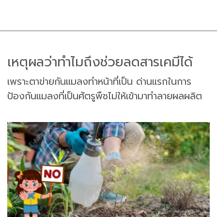
เหตุผลว่าทำไมถึงช่วยลดสารเคมีได้
เพราะตาข่ายกันแมลงทำหน้าที่เป็น ด่านแรกในการ
ป้องกันแมลงที่เป็นศัตรูพืชไม่ให้เข้ามาทำลายผลผลิต