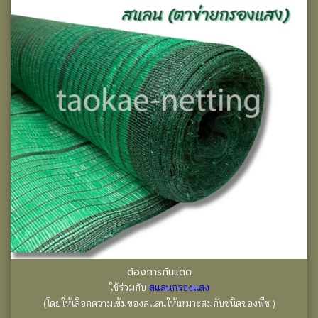
ต้องการกันแดด
ใช้ร่วมกับ
สแลนกรองแสง
(โดยให้เลือกความเข้มของสแลนให้เหมาะสมกับชนิดของพืช )