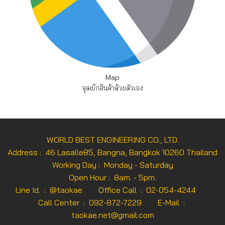
Map
จุดเบิกสินค้าด้วยตัวเอง
WORLD BEST ENGINEERING CO., LTD.
Address : 46 Lasalle85, Bangna, Bangkok 10260 Thailand
Working Day : Monday - Saturday
Open Hour : 8am. - 5pm.
Line Id. : @taokae Office Call : 02-054-4244
Call Center : 092-872-7229 E-Mail :
taokae.net@gmail.com