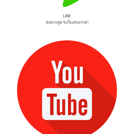
LINE
สะดวกสุด ขอใบเสนอราคา