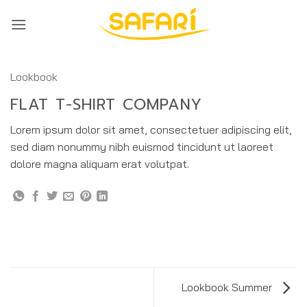
ข้าม
ไป
ยัง
เนื้อหา
Lookbook
FLAT T-SHIRT COMPANY
Lorem ipsum dolor sit amet, consectetuer adipiscing elit,
sed diam nonummy nibh euismod tincidunt ut laoreet
dolore magna aliquam erat volutpat.
Lookbook Summer